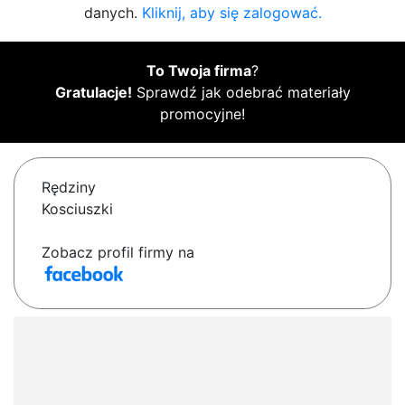
danych.
Kliknij, aby się zalogować.
To Twoja firma
?
Gratulacje!
Sprawdź jak odebrać materiały
promocyjne!
Rędziny
Kosciuszki
Zobacz profil firmy na