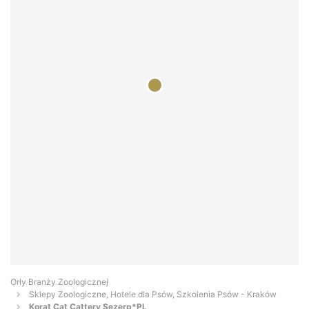
Orły Branży Zoologicznej
Sklepy Zoologiczne, Hotele dla Psów, Szkolenia Psów - Kraków
Korat Cat Cattery Sezerp*PL