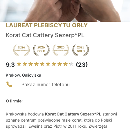
LAUREAT PLEBISCYTU ORŁY
Korat Cat Cattery Sezerp*PL
9.3
(23)
Kraków, Galicyjska
Pokaż numer telefonu
O firmie:
Krakowska hodowla
Korat Cat Cattery Sezerp*PL
stanowi
uznane centrum poświęcone rasie korat, którą do Polski
sprowadzili Ewelina oraz Piotr w 2011 roku. Zwierzęta