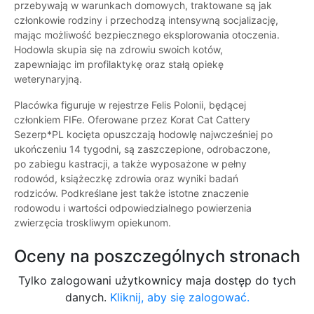
przebywają w warunkach domowych, traktowane są jak
członkowie rodziny i przechodzą intensywną socjalizację,
mając możliwość bezpiecznego eksplorowania otoczenia.
Hodowla skupia się na zdrowiu swoich kotów,
zapewniając im profilaktykę oraz stałą opiekę
weterynaryjną.
Placówka figuruje w rejestrze Felis Polonii, będącej
członkiem FIFe. Oferowane przez Korat Cat Cattery
Sezerp*PL kocięta opuszczają hodowlę najwcześniej po
ukończeniu 14 tygodni, są zaszczepione, odrobaczone,
po zabiegu kastracji, a także wyposażone w pełny
rodowód, książeczkę zdrowia oraz wyniki badań
rodziców. Podkreślane jest także istotne znaczenie
rodowodu i wartości odpowiedzialnego powierzenia
zwierzęcia troskliwym opiekunom.
Oceny na poszczególnych stronach
Tylko zalogowani użytkownicy maja dostęp do tych
danych.
Kliknij, aby się zalogować.