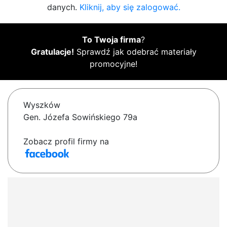
danych.
Kliknij, aby się zalogować.
To Twoja firma
?
Gratulacje!
Sprawdź jak odebrać materiały
promocyjne!
Wyszków
Gen. Józefa Sowińskiego 79a
Zobacz profil firmy na