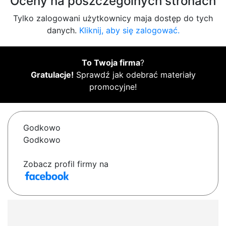
Oceny na poszczególnych stronach
Tylko zalogowani użytkownicy maja dostęp do tych
danych.
Kliknij, aby się zalogować.
To Twoja firma
?
Gratulacje!
Sprawdź jak odebrać materiały
promocyjne!
Godkowo
Godkowo
Zobacz profil firmy na