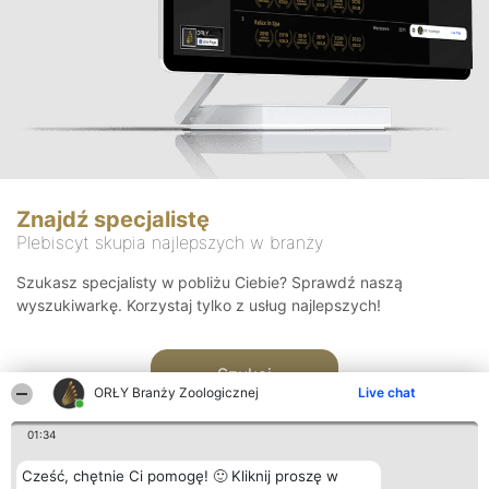
Znajdź specjalistę
Plebiscyt skupia najlepszych w branży
Szukasz specjalisty w pobliżu Ciebie? Sprawdź naszą
wyszukiwarkę. Korzystaj tylko z usług najlepszych!
Szukaj
ORŁY Branży Zoologicznej
Live chat
01:34
Cześć, chętnie Ci pomogę! 🙂 Kliknij proszę w