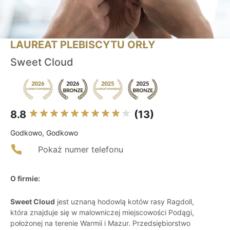
LAUREAT PLEBISCYTU ORŁY
Sweet Cloud
8.8
(13)
Godkowo, Godkowo
Pokaż numer telefonu
O firmie:
Sweet Cloud
jest uznaną hodowlą kotów rasy Ragdoll,
która znajduje się w malowniczej miejscowości Podągi,
położonej na terenie Warmii i Mazur. Przedsiębiorstwo