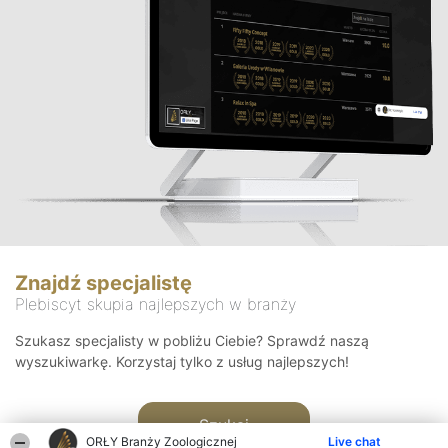
Znajdź specjalistę
Plebiscyt skupia najlepszych w branży
Szukasz specjalisty w pobliżu Ciebie? Sprawdź naszą
wyszukiwarkę. Korzystaj tylko z usług najlepszych!
Szukaj
ORŁY Branży Zoologicznej
Live chat