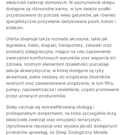
właścicieli zwierząt domowych. W asortymencie sklepu
dostępne są różnorodne karmy, w tym świeże posiłki
przystosowane do potrzeb wielu gatunków, jak również
specjalistyczne pożywienie dedykowane psom, kotom i
królikom.
Oferta obejmuje także rozmaite akcesoria, takie jak
legowiska, klatki, drapaki, transportery, zabawki oraz
produkty pielęgnacyjne, mające na celu zapewnienie
zwierzętom komfortowych warunków oraz wsparcie ich
zdrowia. Istotnym elementem działalności pozostaje
sekcja akwarystyczna, w której dostępne są ryby
akwariowe, pełne zestawy do urządzania zbiorników
wodnych oraz zaawansowane urządzenia, w tym filtry,
pompy, napowietrzacze i oświetlenie, często promowane
przez uznanych producentów.
Sklep cechuje się wykwalifikowaną obsługą i
profesjonalnym doradztwem, na które szczególnie liczą
właściciele zwierząt oraz entuzjaści terrarystyki.
Ugruntowana reputacja oraz wysoka jakość dostępnych
produktów sprawiają, że Sklep Zoologiczny Morelia