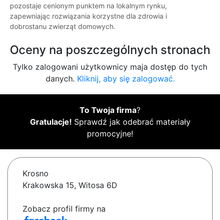
pozostaje cenionym punktem na lokalnym rynku,
zapewniając rozwiązania korzystne dla zdrowia i
dobrostanu zwierząt domowych.
Oceny na poszczególnych stronach
Tylko zalogowani użytkownicy maja dostęp do tych
danych.
Kliknij, aby się zalogować.
To Twoja firma
?
Gratulacje!
Sprawdź jak odebrać materiały
promocyjne!
Krosno
Krakowska 15, Witosa 6D
Zobacz profil firmy na