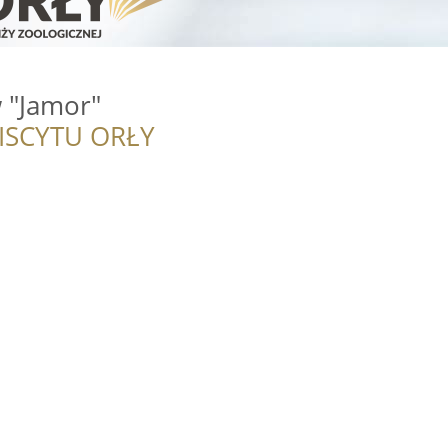
 "Jamor"
ISCYTU ORŁY