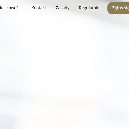
iejscowości
Kontakt
Zasady
Regulamin
Zgłoś si