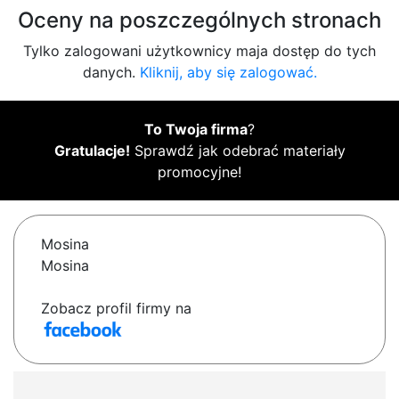
Oceny na poszczególnych stronach
Tylko zalogowani użytkownicy maja dostęp do tych
danych.
Kliknij, aby się zalogować.
To Twoja firma
?
Gratulacje!
Sprawdź jak odebrać materiały
promocyjne!
Mosina
Mosina
Zobacz profil firmy na