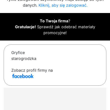
danych.
Kliknij, aby się zalogować.
To Twoja firma
?
Gratulacje!
Sprawdź jak odebrać materiały
promocyjne!
Gryfice
starogrodzka
Zobacz profil firmy na