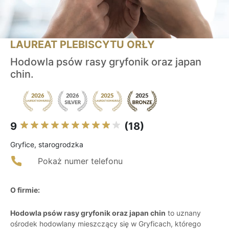
LAUREAT PLEBISCYTU ORŁY
Hodowla psów rasy gryfonik oraz japan
chin.
9
(18)
Gryfice, starogrodzka
Pokaż numer telefonu
O firmie:
Hodowla psów rasy gryfonik oraz japan chin
to uznany
ośrodek hodowlany mieszczący się w Gryficach, którego