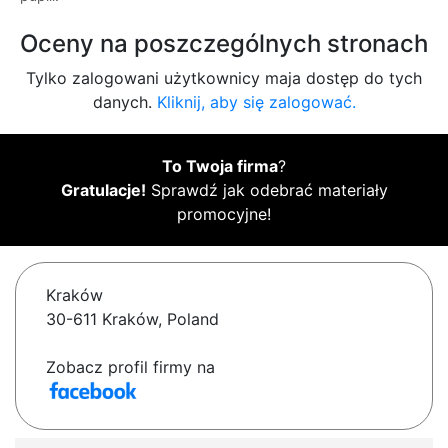
Oceny na poszczególnych stronach
Tylko zalogowani użytkownicy maja dostęp do tych
danych.
Kliknij, aby się zalogować.
To Twoja firma
?
Gratulacje!
Sprawdź jak odebrać materiały
promocyjne!
Kraków
30-611 Kraków, Poland
Zobacz profil firmy na