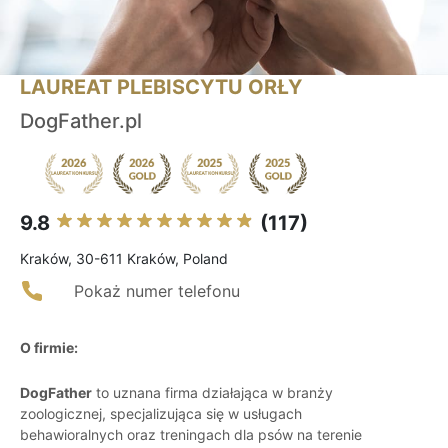
LAUREAT PLEBISCYTU ORŁY
DogFather.pl
9.8
(117)
Kraków, 30-611 Kraków, Poland
Pokaż numer telefonu
O firmie:
DogFather
to uznana firma działająca w branży
zoologicznej, specjalizująca się w usługach
behawioralnych oraz treningach dla psów na terenie