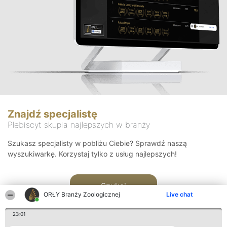
Znajdź specjalistę
Plebiscyt skupia najlepszych w branży
Szukasz specjalisty w pobliżu Ciebie? Sprawdź naszą
wyszukiwarkę. Korzystaj tylko z usług najlepszych!
Szukaj
ORŁY Branży Zoologicznej
Live chat
23:01