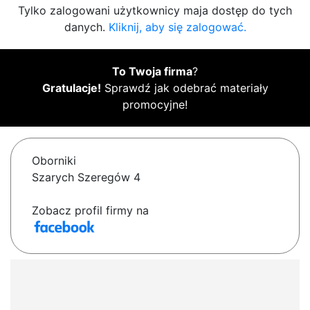
Tylko zalogowani użytkownicy maja dostęp do tych
danych.
Kliknij, aby się zalogować.
To Twoja firma
?
Gratulacje!
Sprawdź jak odebrać materiały
promocyjne!
Oborniki
Szarych Szeregów 4
Zobacz profil firmy na