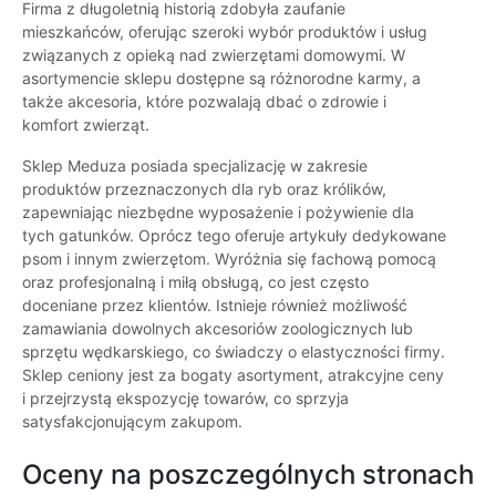
Firma z długoletnią historią zdobyła zaufanie
mieszkańców, oferując szeroki wybór produktów i usług
związanych z opieką nad zwierzętami domowymi. W
asortymencie sklepu dostępne są różnorodne karmy, a
także akcesoria, które pozwalają dbać o zdrowie i
komfort zwierząt.
Sklep Meduza posiada specjalizację w zakresie
produktów przeznaczonych dla ryb oraz królików,
zapewniając niezbędne wyposażenie i pożywienie dla
tych gatunków. Oprócz tego oferuje artykuły dedykowane
psom i innym zwierzętom. Wyróżnia się fachową pomocą
oraz profesjonalną i miłą obsługą, co jest często
doceniane przez klientów. Istnieje również możliwość
zamawiania dowolnych akcesoriów zoologicznych lub
sprzętu wędkarskiego, co świadczy o elastyczności firmy.
Sklep ceniony jest za bogaty asortyment, atrakcyjne ceny
i przejrzystą ekspozycję towarów, co sprzyja
satysfakcjonującym zakupom.
Oceny na poszczególnych stronach