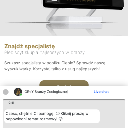
Znajdź specjalistę
Plebiscyt skupia najlepszych w branży
Szukasz specjalisty w pobliżu Ciebie? Sprawdź naszą
wyszukiwarkę. Korzystaj tylko z usług najlepszych!
Szukaj
ORŁY Branży Zoologicznej
Live chat
10:41
Cześć, chętnie Ci pomogę! 🙂 Kliknij proszę w
odpowiedni temat rozmowy! 🙂