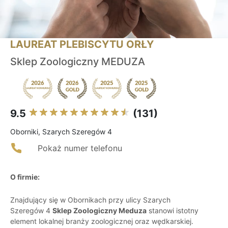
LAUREAT PLEBISCYTU ORŁY
Sklep Zoologiczny MEDUZA
9.5
(131)
Oborniki, Szarych Szeregów 4
Pokaż numer telefonu
O firmie:
Znajdujący się w Obornikach przy ulicy Szarych
Szeregów 4
Sklep Zoologiczny Meduza
stanowi istotny
element lokalnej branży zoologicznej oraz wędkarskiej.