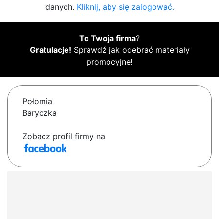
danych.
Kliknij, aby się zalogować.
To Twoja firma
?
Gratulacje!
Sprawdź jak odebrać materiały
promocyjne!
Połomia
Baryczka
Zobacz profil firmy na