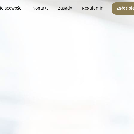
iejscowości
Kontakt
Zasady
Regulamin
Zgłoś si