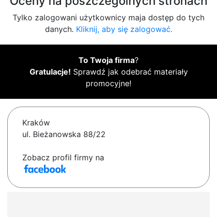
Oceny na poszczególnych stronach
Tylko zalogowani użytkownicy maja dostęp do tych
danych.
Kliknij, aby się zalogować.
To Twoja firma
?
Gratulacje!
Sprawdź jak odebrać materiały
promocyjne!
Kraków
ul. Bieżanowska 88/22
Zobacz profil firmy na