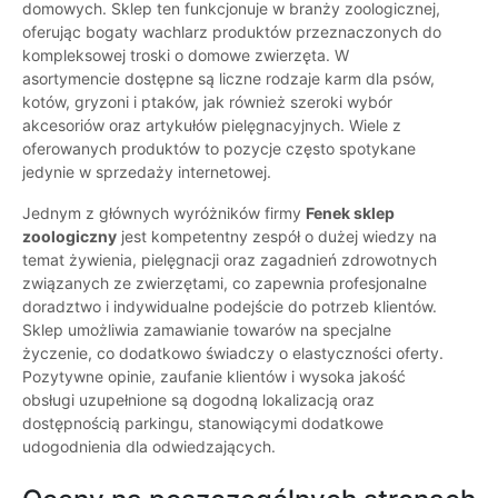
domowych. Sklep ten funkcjonuje w branży zoologicznej,
oferując bogaty wachlarz produktów przeznaczonych do
kompleksowej troski o domowe zwierzęta. W
asortymencie dostępne są liczne rodzaje karm dla psów,
kotów, gryzoni i ptaków, jak również szeroki wybór
akcesoriów oraz artykułów pielęgnacyjnych. Wiele z
oferowanych produktów to pozycje często spotykane
jedynie w sprzedaży internetowej.
Jednym z głównych wyróżników firmy
Fenek sklep
zoologiczny
jest kompetentny zespół o dużej wiedzy na
temat żywienia, pielęgnacji oraz zagadnień zdrowotnych
związanych ze zwierzętami, co zapewnia profesjonalne
doradztwo i indywidualne podejście do potrzeb klientów.
Sklep umożliwia zamawianie towarów na specjalne
życzenie, co dodatkowo świadczy o elastyczności oferty.
Pozytywne opinie, zaufanie klientów i wysoka jakość
obsługi uzupełnione są dogodną lokalizacją oraz
dostępnością parkingu, stanowiącymi dodatkowe
udogodnienia dla odwiedzających.