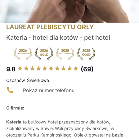
LAUREAT PLEBISCYTU ORŁY
Kateria - hotel dla kotów - pet hotel
9.8
(69)
Czosnów, Świerkowa
Pokaż numer telefonu
O firmie:
Kateria
to butikowy hotel przeznaczony dla kotów,
zlokalizowany w Sowiej Woli przy ulicy Świerkowej, w
otoczeniu Parku Kampinoskiego. Obiekt powstał na bazie