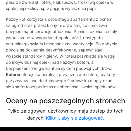
pasji do zwierząt i oferuje luksusową, troskliwą opiekę w
spokojnej okolicy, sprzyjającej wyciszeniu pupili.
Każdy kot korzysta z osobistego apartamentu z oknem
na ogród oraz przeszklonymi drzwiami, co umożliwia
bezpieczną obserwację otoczenia. Pomieszczenia zostały
wyposażone w wygodne drapaki, półki, dostęp do
naturalnego światła i mechaniczną wentylację. Po pobycie
pokoje są dokładnie dezynfekowane, zapewniając
wysokie standardy higieny. W hotelu przykłada się wagę
do indywidualnej opieki nad każdym kotem, a
bezpieczeństwo gwarantuje system podwójnych drzwi.
Kateria
oferuje kameralną i przyjazną atmosferę, by koty
przyzwyczajone do domowego środowiska mogły czuć
się komfortowo podczas nieobecności swoich opiekunów.
Oceny na poszczególnych stronach
Tylko zalogowani użytkownicy maja dostęp do tych
danych.
Kliknij, aby się zalogować.