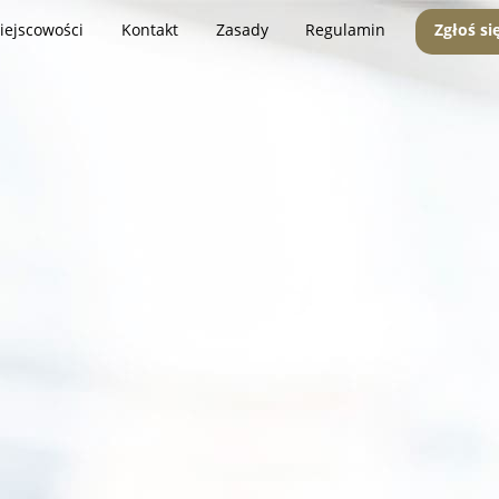
iejscowości
Kontakt
Zasady
Regulamin
Zgłoś si