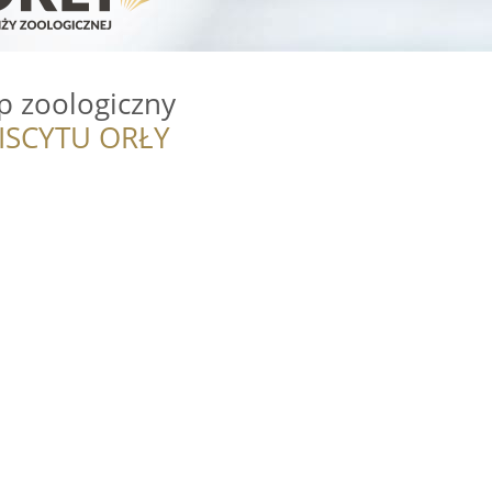
p zoologiczny
ISCYTU ORŁY