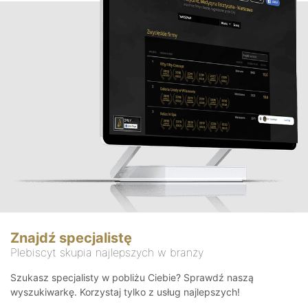
Znajdź specjalistę
Plebiscyt skupia najlepszych w branży
Szukasz specjalisty w pobliżu Ciebie? Sprawdź naszą
wyszukiwarkę. Korzystaj tylko z usług najlepszych!