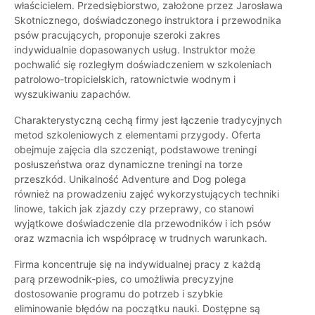
właścicielem. Przedsiębiorstwo, założone przez Jarosława
Skotnicznego, doświadczonego instruktora i przewodnika
psów pracujących, proponuje szeroki zakres
indywidualnie dopasowanych usług. Instruktor może
pochwalić się rozległym doświadczeniem w szkoleniach
patrolowo-tropicielskich, ratownictwie wodnym i
wyszukiwaniu zapachów.
Charakterystyczną cechą firmy jest łączenie tradycyjnych
metod szkoleniowych z elementami przygody. Oferta
obejmuje zajęcia dla szczeniąt, podstawowe treningi
posłuszeństwa oraz dynamiczne treningi na torze
przeszkód. Unikalność Adventure and Dog polega
również na prowadzeniu zajęć wykorzystujących techniki
linowe, takich jak zjazdy czy przeprawy, co stanowi
wyjątkowe doświadczenie dla przewodników i ich psów
oraz wzmacnia ich współpracę w trudnych warunkach.
Firma koncentruje się na indywidualnej pracy z każdą
parą przewodnik-pies, co umożliwia precyzyjne
dostosowanie programu do potrzeb i szybkie
eliminowanie błędów na początku nauki. Dostępne są