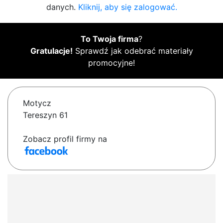
danych.
Kliknij, aby się zalogować.
To Twoja firma
?
Gratulacje!
Sprawdź jak odebrać materiały
promocyjne!
Motycz
Tereszyn 61
Zobacz profil firmy na