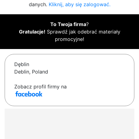
danych.
Kliknij, aby się zalogować.
To Twoja firma
?
Gratulacje!
Sprawdź jak odebrać materiały
promocyjne!
Dęblin
Deblin, Poland
Zobacz profil firmy na