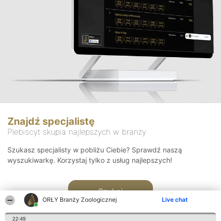
Znajdź specjalistę
Plebiscyt skupia najlepszych w branży
Szukasz specjalisty w pobliżu Ciebie? Sprawdź naszą
wyszukiwarkę. Korzystaj tylko z usług najlepszych!
Szukaj
ORŁY Branży Zoologicznej
Live chat
22:49