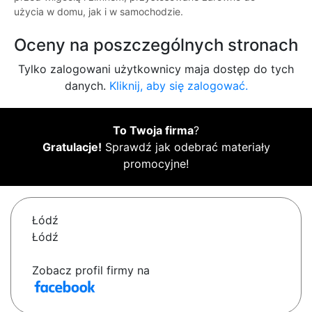
użycia w domu, jak i w samochodzie.
Oceny na poszczególnych stronach
Tylko zalogowani użytkownicy maja dostęp do tych
danych.
Kliknij, aby się zalogować.
To Twoja firma
?
Gratulacje!
Sprawdź jak odebrać materiały
promocyjne!
Łódź
Łódź
Zobacz profil firmy na