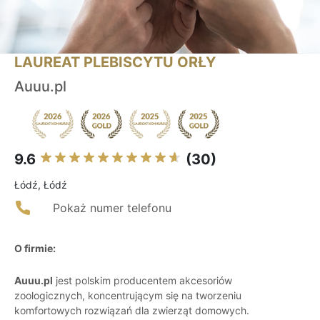
LAUREAT PLEBISCYTU ORŁY
Auuu.pl
9.6
(30)
Łódź, Łódź
Pokaż numer telefonu
O firmie:
Auuu.pl
jest polskim producentem akcesoriów
zoologicznych, koncentrującym się na tworzeniu
komfortowych rozwiązań dla zwierząt domowych.