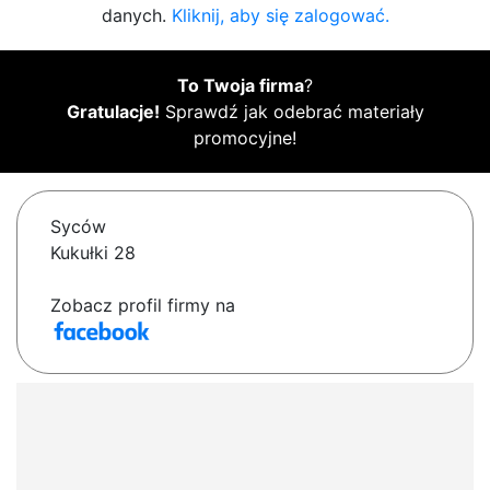
danych.
Kliknij, aby się zalogować.
To Twoja firma
?
Gratulacje!
Sprawdź jak odebrać materiały
promocyjne!
Syców
Kukułki 28
Zobacz profil firmy na