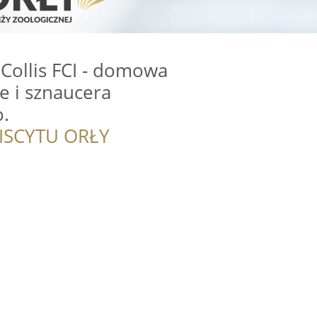
ollis FCI - domowa
e i sznaucera
.
ISCYTU ORŁY