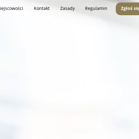
iejscowości
Kontakt
Zasady
Regulamin
Zgłoś si