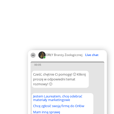
ORŁY Branży Zoologicznej
Live chat
00:05
Cześć, chętnie Ci pomogę! 🙂 Kliknij
proszę w odpowiedni temat
rozmowy! 🙂
Jestem Laureatem, chcę odebrać
materiały marketingowe
Chcę zgłosić swoją firmę do Orłów
Mam inną sprawę