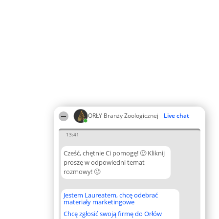
ORŁY Branży Zoologicznej
Live chat
13:41
Cześć, chętnie Ci pomogę! 🙂 Kliknij
proszę w odpowiedni temat
rozmowy! 🙂
Jestem Laureatem, chcę odebrać
materiały marketingowe
Chcę zgłosić swoją firmę do Orłów