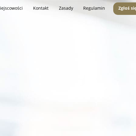
iejscowości
Kontakt
Zasady
Regulamin
Zgłoś si