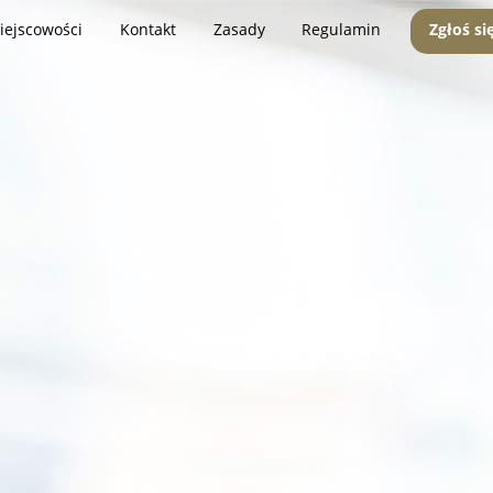
iejscowości
Kontakt
Zasady
Regulamin
Zgłoś si