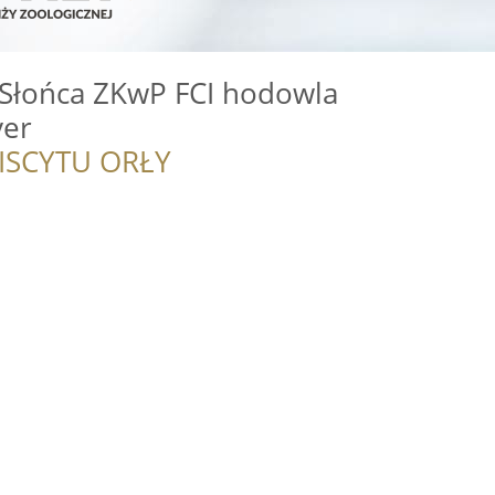
 Słońca ZKwP FCI hodowla
ver
ISCYTU ORŁY