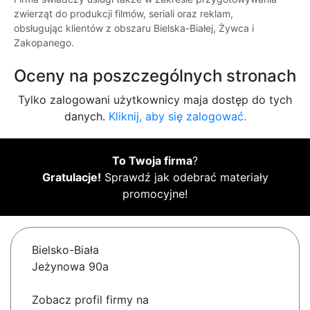
zwierząt do produkcji filmów, seriali oraz reklam,
obsługując klientów z obszaru Bielska-Białej, Żywca i
Zakopanego.
Oceny na poszczególnych stronach
Tylko zalogowani użytkownicy maja dostęp do tych
danych.
Kliknij, aby się zalogować.
To Twoja firma
?
Gratulacje!
Sprawdź jak odebrać materiały
promocyjne!
Bielsko-Biała
Jeżynowa 90a
Zobacz profil firmy na