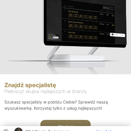
Znajdź specjalistę
Plebiscyt skupia najlepszych w branży
Szukasz specjalisty w pobliżu Ciebie? Sprawdź naszą
wyszukiwarkę. Korzystaj tylko z usług najlepszych!
Szukaj