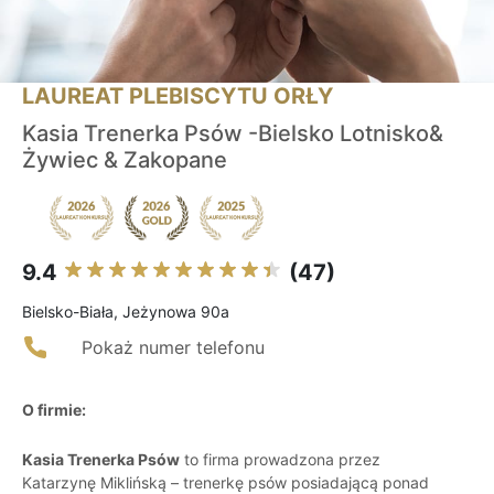
LAUREAT PLEBISCYTU ORŁY
Kasia Trenerka Psów -Bielsko Lotnisko&
Żywiec & Zakopane
9.4
(47)
Bielsko-Biała, Jeżynowa 90a
Pokaż numer telefonu
O firmie:
Kasia Trenerka Psów
to firma prowadzona przez
Katarzynę Miklińską – trenerkę psów posiadającą ponad