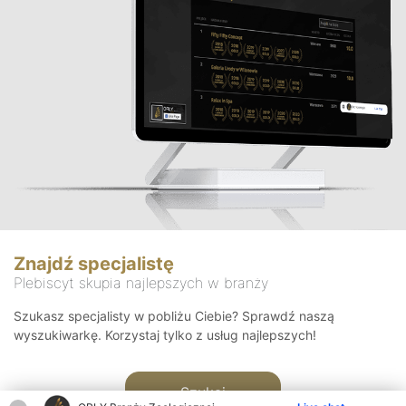
Znajdź specjalistę
Plebiscyt skupia najlepszych w branży
Szukasz specjalisty w pobliżu Ciebie? Sprawdź naszą
wyszukiwarkę. Korzystaj tylko z usług najlepszych!
Szukaj