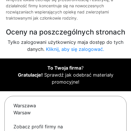
działalność firmy koncentruje się na nowoczesnych
rozwiązaniach wspierających opiekę nad zwierzętami
traktowanymi jak członkowie rodziny.
Oceny na poszczególnych stronach
Tylko zalogowani użytkownicy maja dostęp do tych
danych.
Kliknij, aby się zalogować.
To Twoja firma
?
Gratulacje!
Sprawdź jak odebrać materiały
promocyjne!
Warszawa
Warsaw
Zobacz profil firmy na