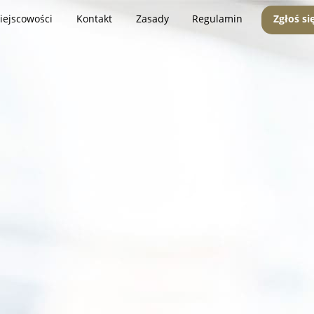
iejscowości
Kontakt
Zasady
Regulamin
Zgłoś si