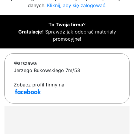
danych.
Kliknij, aby się zalogować.
To Twoja firma
?
Gratulacje!
Sprawdź jak odebrać materiały
promocyjne!
Warszawa
Jerzego Bukowskiego 7m/53
Zobacz profil firmy na