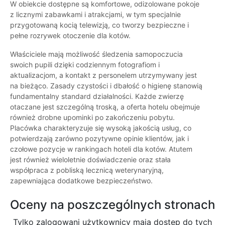
W obiekcie dostępne są komfortowe, odizolowane pokoje
z licznymi zabawkami i atrakcjami, w tym specjalnie
przygotowaną kocią telewizją, co tworzy bezpieczne i
pełne rozrywek otoczenie dla kotów.
Właściciele mają możliwość śledzenia samopoczucia
swoich pupili dzięki codziennym fotografiom i
aktualizacjom, a kontakt z personelem utrzymywany jest
na bieżąco. Zasady czystości i dbałość o higienę stanowią
fundamentalny standard działalności. Każde zwierzę
otaczane jest szczególną troską, a oferta hotelu obejmuje
również drobne upominki po zakończeniu pobytu.
Placówka charakteryzuje się wysoką jakością usług, co
potwierdzają zarówno pozytywne opinie klientów, jak i
czołowe pozycje w rankingach hoteli dla kotów. Atutem
jest również wieloletnie doświadczenie oraz stała
współpraca z pobliską lecznicą weterynaryjną,
zapewniająca dodatkowe bezpieczeństwo.
Oceny na poszczególnych stronach
Tylko zalogowani użytkownicy maja dostęp do tych