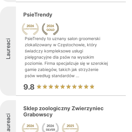
PsieTrendy
PsieTrendy to uznany salon groomerski
Laureaci
zlokalizowany w Częstochowie, który
świadczy kompleksowe usługi
pielęgnacyjne dla psów na wysokim
poziomie. Firma specjalizuje się w szerokiej
gamie zabiegów, takich jak strzyżenie
psów według standardów ...
9.8
Sklep zoologiczny Zwierzyniec
Grabowscy
Laureaci