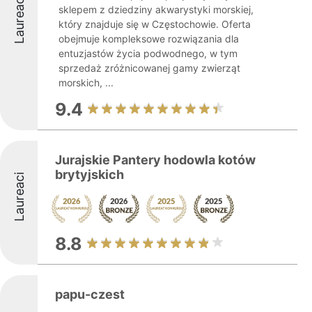
Laureaci
sklepem z dziedziny akwarystyki morskiej,
który znajduje się w Częstochowie. Oferta
obejmuje kompleksowe rozwiązania dla
entuzjastów życia podwodnego, w tym
sprzedaż zróżnicowanej gamy zwierząt
morskich, ...
9.4
Jurajskie Pantery hodowla kotów
brytyjskich
Laureaci
8.8
papu-czest