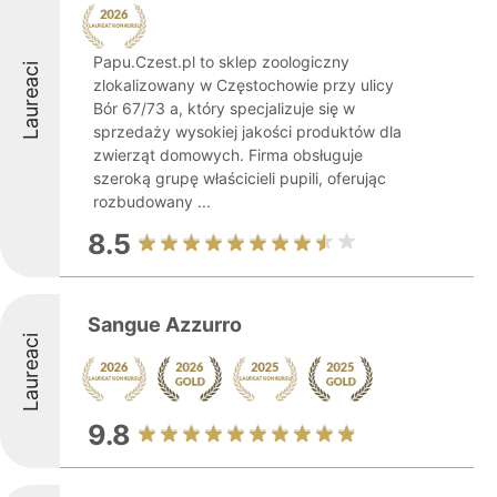
Papu.Czest.pl to sklep zoologiczny
Laureaci
zlokalizowany w Częstochowie przy ulicy
Bór 67/73 a, który specjalizuje się w
sprzedaży wysokiej jakości produktów dla
zwierząt domowych. Firma obsługuje
szeroką grupę właścicieli pupili, oferując
rozbudowany ...
8.5
Sangue Azzurro
Laureaci
9.8