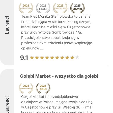
TeamPies Monika Stemplowska to uznana
Laureaci
firma działająca w sektorze zoologicznym,
której siedziba mieści się w Częstochowie
przy ulicy Witolda Gombrowicza 4/a.
Przedsiębiorstwo specjalizuje się w
profesjonalnym szkoleniu psów, wspierając
opiekunów ...
9.1
Gołębi Market - wszystko dla gołębi
Gołębi Market to przedsiębiorstwo
Laureaci
działające w Polsce, mające swoją siedzibę
w Częstochowie przy ul. Wesołej 36. Firma
koncentruje się na kompleksowej obsłudze