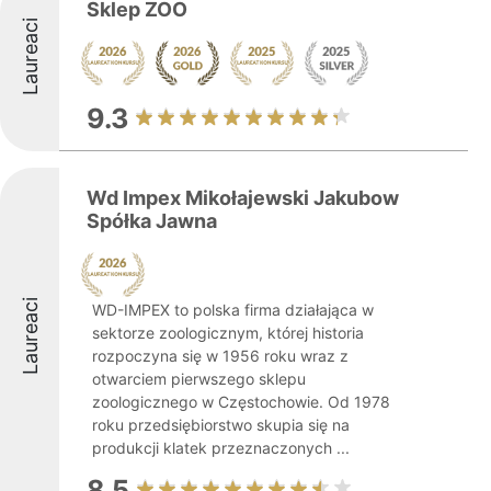
Sklep ZOO
Laureaci
9.3
Wd Impex Mikołajewski Jakubow
Spółka Jawna
Laureaci
WD-IMPEX to polska firma działająca w
sektorze zoologicznym, której historia
rozpoczyna się w 1956 roku wraz z
otwarciem pierwszego sklepu
zoologicznego w Częstochowie. Od 1978
roku przedsiębiorstwo skupia się na
produkcji klatek przeznaczonych ...
8.5