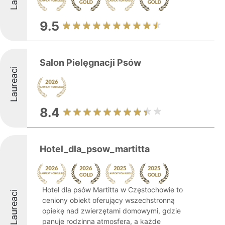
9.5
Salon Pielęgnacji Psów
Laureaci
8.4
Hotel_dla_psow_martitta
Hotel dla psów Martitta w Częstochowie to
Laureaci
ceniony obiekt oferujący wszechstronną
opiekę nad zwierzętami domowymi, gdzie
panuje rodzinna atmosfera, a każde