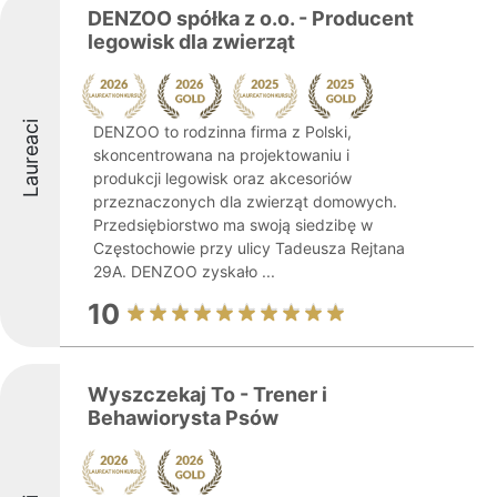
DENZOO spółka z o.o. - Producent
legowisk dla zwierząt
Laureaci
DENZOO to rodzinna firma z Polski,
skoncentrowana na projektowaniu i
produkcji legowisk oraz akcesoriów
przeznaczonych dla zwierząt domowych.
Przedsiębiorstwo ma swoją siedzibę w
Częstochowie przy ulicy Tadeusza Rejtana
29A. DENZOO zyskało ...
10
Wyszczekaj To - Trener i
Behawiorysta Psów