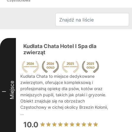
Częstochowa
Kudłata Chata Hotel I Spa dla
zwierząt
Kudłata Chata to miejsce dedykowane
zwierzętom, oferujące kompleksową i
Miejsce
profesjonalną opiekę dla psów, kotów oraz
I
mniejszych pupili, takich jak ptaki i gryzonie.
Obiekt znajduje się na obrzeżach
Częstochowy w cichej okolicy Brzezin Kolonii,
...
10.0