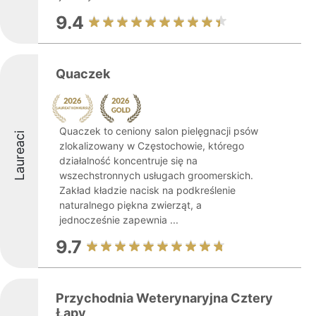
9.4
Quaczek
Quaczek to ceniony salon pielęgnacji psów
Laureaci
zlokalizowany w Częstochowie, którego
działalność koncentruje się na
wszechstronnych usługach groomerskich.
Zakład kładzie nacisk na podkreślenie
naturalnego piękna zwierząt, a
jednocześnie zapewnia ...
9.7
Przychodnia Weterynaryjna Cztery
Łapy