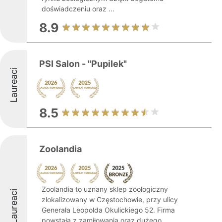
doświadczeniu oraz ...
8.9
PSI Salon - "Pupilek"
Laureaci
8.5
Zoolandia
Zoolandia to uznany sklep zoologiczny
Laureaci
zlokalizowany w Częstochowie, przy ulicy
Generała Leopolda Okulickiego 52. Firma
powstała z zamiłowania oraz dużego