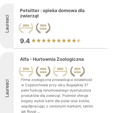
Petsitter : opieka domowa dla
zwierząt
Laureaci
9.4
Alfa - Hurtownia Zoologiczna
Firma zoologiczna prowadząca działalność
Laureaci
w Częstochowie przy ulicy Bugajskiej 37
pełni funkcję renomowanego dystrybutora
produktów dla zwierząt. Podmiot oferuje
bogaty wybór karm dla psów oraz kotów,
współpracując z cenionymi markami, takimi
jak Royal ...