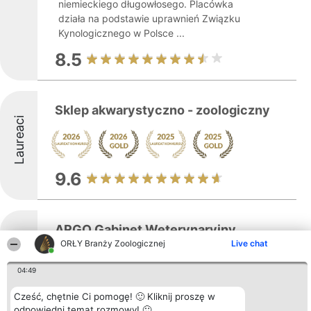
niemieckiego długowłosego. Placówka
działa na podstawie uprawnień Związku
Kynologicznego w Polsce ...
8.5
Sklep akwarystyczno - zoologiczny
Laureaci
9.6
ARGO Gabinet Weterynaryjny
ORŁY Branży Zoologicznej
Live chat
04:49
ARGO Gabinet Weterynaryjny w
Laureaci
Cześć, chętnie Ci pomogę! 🙂 Kliknij proszę w
Częstochowie jest placówką weterynaryjną
odpowiedni temat rozmowy! 🙂