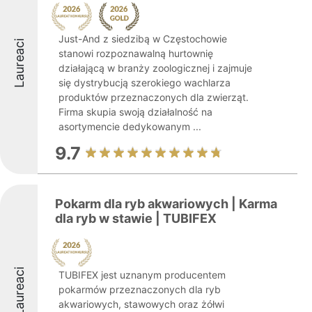
Just-And z siedzibą w Częstochowie
Laureaci
stanowi rozpoznawalną hurtownię
działającą w branży zoologicznej i zajmuje
się dystrybucją szerokiego wachlarza
produktów przeznaczonych dla zwierząt.
Firma skupia swoją działalność na
asortymencie dedykowanym ...
9.7
Pokarm dla ryb akwariowych | Karma
dla ryb w stawie | TUBIFEX
Laureaci
TUBIFEX jest uznanym producentem
pokarmów przeznaczonych dla ryb
akwariowych, stawowych oraz żółwi