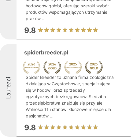
hodowców gołębi, oferując szeroki wybór
produktów wspomagających utrzymanie
ptaków ...
9.8
spiderbreeder.pl
Spider Breeder to uznana firma zoologiczna
Laureaci
działająca w Częstochowie, specjalizująca
się w hodowli oraz sprzedaży
egzotycznych bezkręgowców. Siedziba
przedsiębiorstwa znajduje się przy alei
Wolności 11 i stanowi kluczowe miejsce dla
pasjonatów ...
9.8