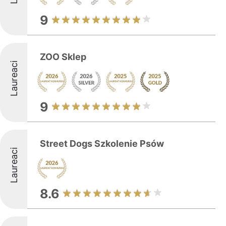
9
ZOO Sklep
Laureaci
9
Street Dogs Szkolenie Psów
Laureaci
8.6