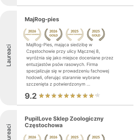
MajRog-pies
MajRog-Pies, mająca siedzibę w
Laureaci
Częstochowie przy ulicy Mącznej 8,
wyróżnia się jako miejsce doceniane przez
entuzjastów psów rasowych. Firma
specjalizuje się w prowadzeniu fachowej
hodowli, oferując starannie wybrane
szczenięta z potwierdzonym ...
9.2
PupilLove Sklep Zoologiczny
Częstochowa
Laureaci