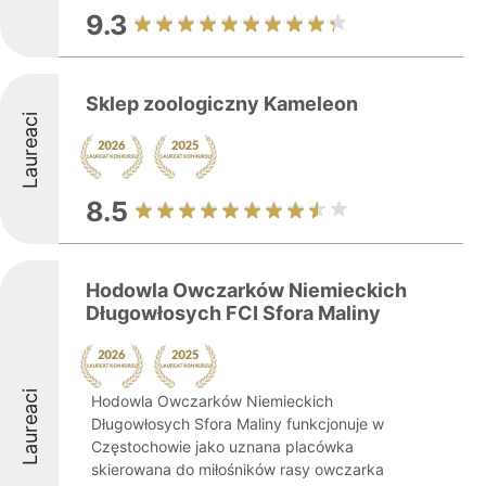
9.3
Sklep zoologiczny Kameleon
Laureaci
8.5
Hodowla Owczarków Niemieckich
Długowłosych FCI Sfora Maliny
Laureaci
Hodowla Owczarków Niemieckich
Długowłosych Sfora Maliny funkcjonuje w
Częstochowie jako uznana placówka
skierowana do miłośników rasy owczarka