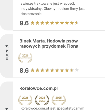
zwierzę traktowane jest w sposób
indywidualny. Głównym celem firmy jest
dostarczanie ...
9.6
Binek Marta. Hodowla psów
rasowych przydomek Fiona
Laureaci
8.6
Koralowce.com.pl
Koralowce.com.pl jest specjalistycznym