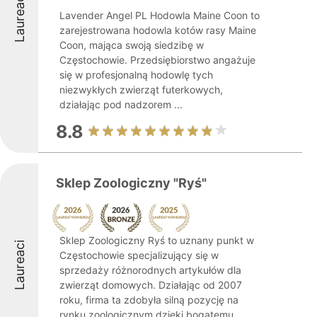
Laureaci
Lavender Angel PL Hodowla Maine Coon to
zarejestrowana hodowla kotów rasy Maine
Coon, mająca swoją siedzibę w
Częstochowie. Przedsiębiorstwo angażuje
się w profesjonalną hodowlę tych
niezwykłych zwierząt futerkowych,
działając pod nadzorem ...
8.8
Sklep Zoologiczny "Ryś"
Sklep Zoologiczny Ryś to uznany punkt w
Laureaci
Częstochowie specjalizujący się w
sprzedaży różnorodnych artykułów dla
zwierząt domowych. Działając od 2007
roku, firma ta zdobyła silną pozycję na
rynku zoologicznym dzięki bogatemu