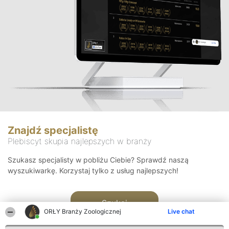
Znajdź specjalistę
Plebiscyt skupia najlepszych w branży
Szukasz specjalisty w pobliżu Ciebie? Sprawdź naszą
wyszukiwarkę. Korzystaj tylko z usług najlepszych!
Szukaj
ORŁY Branży Zoologicznej
Live chat