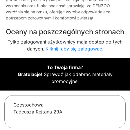
wykonania oraz funkcjonalność sprawiają, że DENZOO
wyróżnia się na rynku, oferując wyroby odpowiadające
potrzebom zdrowotnym i komfortowi zwierząt.
Oceny na poszczególnych stronach
Tylko zalogowani użytkownicy maja dostęp do tych
danych.
Kliknij, aby się zalogować.
To Twoja firma
?
Gratulacje!
Sprawdź jak odebrać materiały
promocyjne!
Częstochowa
Tadeusza Rejtana 29A