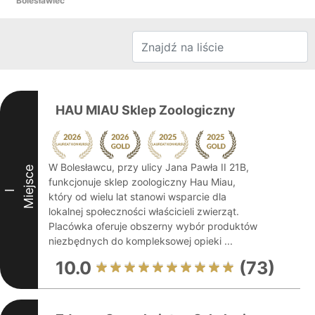
Bolesławiec
HAU MIAU Sklep Zoologiczny
W Bolesławcu, przy ulicy Jana Pawła II 21B,
Miejsce
funkcjonuje sklep zoologiczny Hau Miau,
I
który od wielu lat stanowi wsparcie dla
lokalnej społeczności właścicieli zwierząt.
Placówka oferuje obszerny wybór produktów
niezbędnych do kompleksowej opieki ...
10.0
(73)