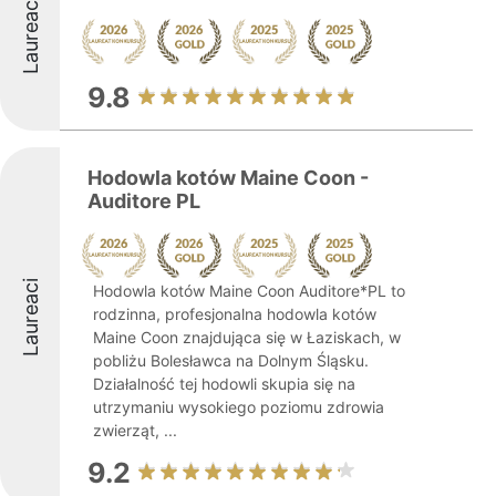
Laureaci
9.8
Hodowla kotów Maine Coon -
Auditore PL
Laureaci
Hodowla kotów Maine Coon Auditore*PL to
rodzinna, profesjonalna hodowla kotów
Maine Coon znajdująca się w Łaziskach, w
pobliżu Bolesławca na Dolnym Śląsku.
Działalność tej hodowli skupia się na
utrzymaniu wysokiego poziomu zdrowia
zwierząt, ...
9.2