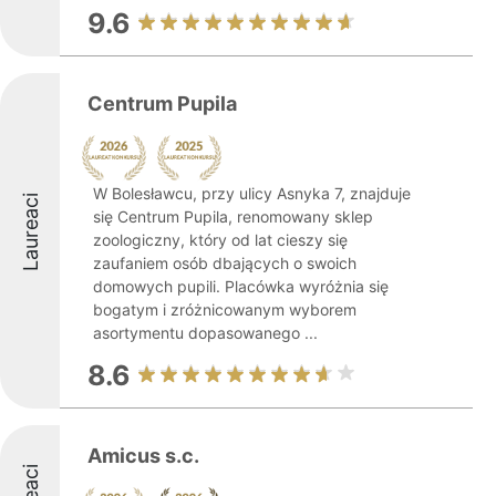
9.6
Centrum Pupila
W Bolesławcu, przy ulicy Asnyka 7, znajduje
Laureaci
się Centrum Pupila, renomowany sklep
zoologiczny, który od lat cieszy się
zaufaniem osób dbających o swoich
domowych pupili. Placówka wyróżnia się
bogatym i zróżnicowanym wyborem
asortymentu dopasowanego ...
8.6
Amicus s.c.