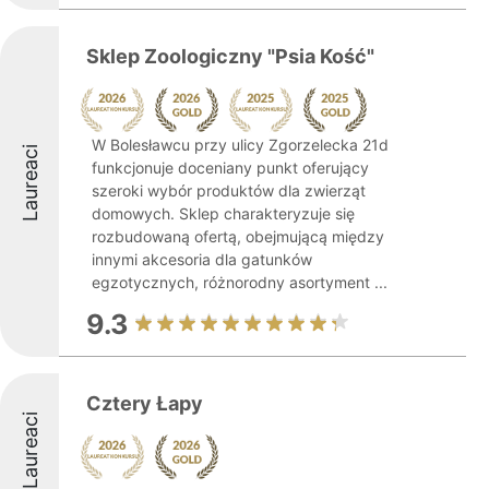
Sklep Zoologiczny "Psia Kość"
W Bolesławcu przy ulicy Zgorzelecka 21d
Laureaci
funkcjonuje doceniany punkt oferujący
szeroki wybór produktów dla zwierząt
domowych. Sklep charakteryzuje się
rozbudowaną ofertą, obejmującą między
innymi akcesoria dla gatunków
egzotycznych, różnorodny asortyment ...
9.3
Cztery Łapy
Laureaci