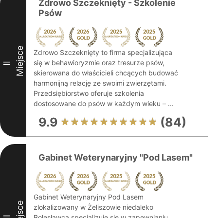
Zdrowo Szczeknięty - Szkolenie
Psów
Miejsce
Zdrowo Szczeknięty to firma specjalizująca
się w behawioryzmie oraz tresurze psów,
II
skierowana do właścicieli chcących budować
harmonijną relację ze swoimi zwierzętami.
Przedsiębiorstwo oferuje szkolenia
dostosowane do psów w każdym wieku – ...
9.9
(84)
Gabinet Weterynaryjny "Pod Lasem"
Gabinet Weterynaryjny Pod Lasem
Miejsce
zlokalizowany w Żeliszowie niedaleko
Bolesławca specjalizuje się w zapewnianiu
III