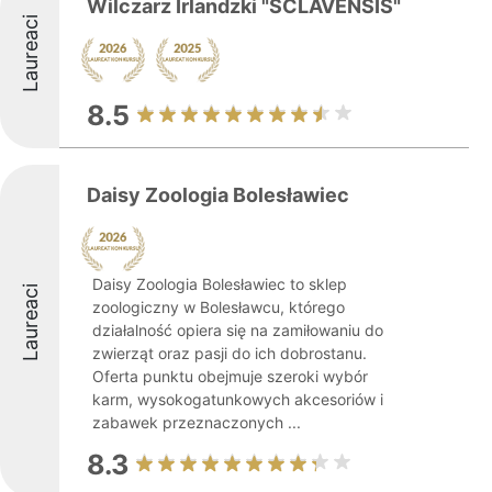
Wilczarz Irlandzki "SCLAVENSIS"
Laureaci
8.5
Daisy Zoologia Bolesławiec
Daisy Zoologia Bolesławiec to sklep
Laureaci
zoologiczny w Bolesławcu, którego
działalność opiera się na zamiłowaniu do
zwierząt oraz pasji do ich dobrostanu.
Oferta punktu obejmuje szeroki wybór
karm, wysokogatunkowych akcesoriów i
zabawek przeznaczonych ...
8.3