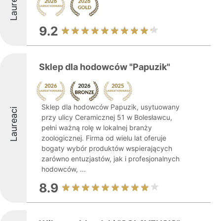
Laureaci
9.2
Sklep dla hodowców "Papuzik"
Sklep dla hodowców Papuzik, usytuowany
Laureaci
przy ulicy Ceramicznej 51 w Bolesławcu,
pełni ważną rolę w lokalnej branży
zoologicznej. Firma od wielu lat oferuje
bogaty wybór produktów wspierających
zarówno entuzjastów, jak i profesjonalnych
hodowców, ...
8.9