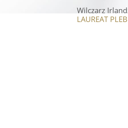
Wilczarz Irlan
LAUREAT PLEB