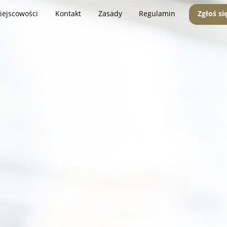
iejscowości
Kontakt
Zasady
Regulamin
Zgłoś si