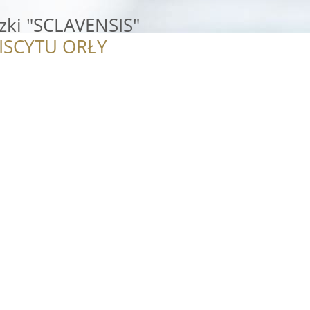
dzki "SCLAVENSIS"
ISCYTU ORŁY