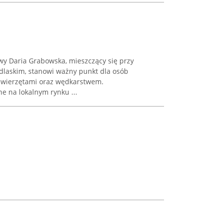
wy Daria Grabowska, mieszczący się przy
laskim, stanowi ważny punkt dla osób
zwierzętami oraz wędkarstwem.
e na lokalnym rynku ...