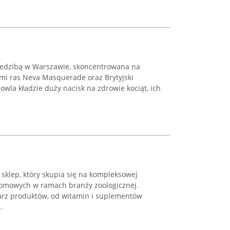
iedzibą w Warszawie, skoncentrowana na
ami ras Neva Masquerade oraz Brytyjski
owla kładzie duży nacisk na zdrowie kociąt, ich
 sklep, który skupia się na kompleksowej
 domowych w ramach branży zoologicznej.
arz produktów, od witamin i suplementów
.