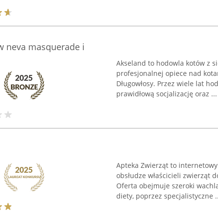
w neva masquerade i
Akseland to hodowla kotów z s
profesjonalnej opiece nad kot
Długowłosy. Przez wiele lat hod
prawidłową socjalizację oraz ...
Apteka Zwierząt to internetowy
obsłudze właścicieli zwierząt
Oferta obejmuje szeroki wachl
diety, poprzez specjalistyczne ..