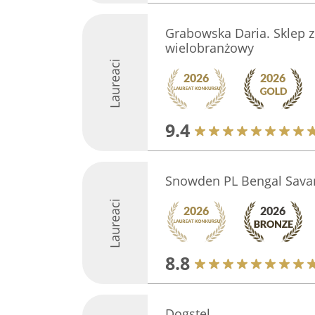
Grabowska Daria. Sklep z
wielobranżowy
Laureaci
9.4
Snowden PL Bengal Sava
Laureaci
8.8
Dogstel