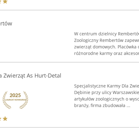
ertów
W centrum dzielnicy Rembertów,
Zoologiczny Rembertów zapewni
zwierząt domowych. Placówka o
różnorodne karmy oraz akcesori
a Zwierząt As Hurt-Detal
Specjalistyczne Karmy Dla Zwie
Dębinie przy ulicy Warszawskie
artykułów zoologicznych o wyso
branży, firma zbudowała ...