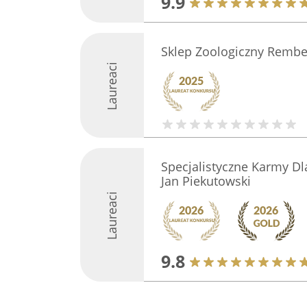
9.9
Sklep Zoologiczny Remb
Laureaci
Specjalistyczne Karmy Dl
Jan Piekutowski
Laureaci
9.8