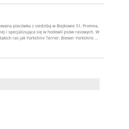
wana placówka z siedzibą w Biejkowie 51, Promna,
nej i specjalizująca się w hodowli psów rasowych. W
takich ras jak Yorkshire Terrier, Biewer Yorkshire ...