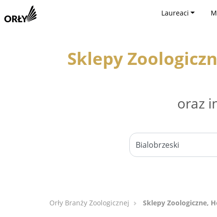
Laureaci
M
Sklepy Zoologiczn
oraz i
Orły Branży Zoologicznej
Sklepy Zoologiczne, H