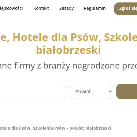
iejscowości
Kontakt
Zasady
Regulamin
Zgłoś si
e, Hotele dla Psów, Szkol
białobrzeski
nne firmy z branży nagrodzone prz
otele dla Psów, Szkolenia Psów - powiat białobrzeski