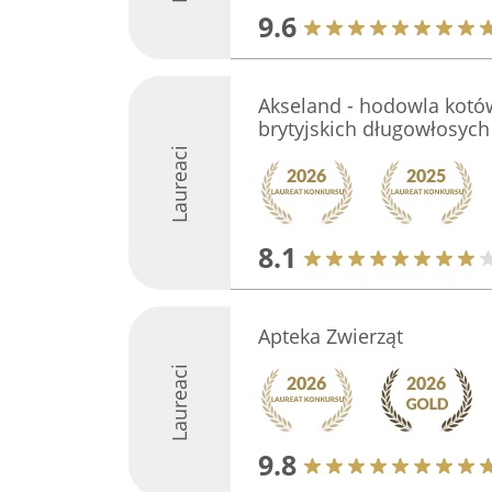
9.6
Akseland - hodowla kotó
brytyjskich długowłosych
Laureaci
8.1
Apteka Zwierząt
Laureaci
9.8