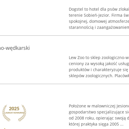
Dogstel to hotel dla psów zlok
terenie Sobień-Jezior. Firma ś
spokojnej, domowej atmosferze
starannością i zaangażowaniem.
no-wędkarski
Lew Zoo to sklep zoologiczno-
ceniony za wysoką jakość usług
produktów i charakteryzuje si
sklepów zoologicznych. Placówk
Położone w malowniczej Jesion
gospodarstwo specjalizujące si
od 2008 roku, opierając swoją d
której praktyka sięga 2005 ...