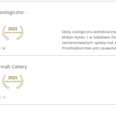
oologiczno -
Sklep zoologiczno-wielobranżo
Małym Rynku 1 w Sokołowie Pod
zainteresowanych opieką nad 
Przedsiębiorstwo jest zauważan
nnah Cattery