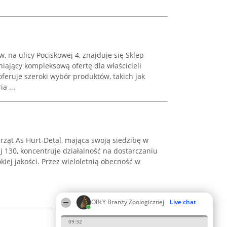
 na ulicy Pociskowej 4, znajduje się Sklep
ający kompleksową ofertę dla właścicieli
feruje szeroki wybór produktów, takich jak
a ...
rząt As Hurt-Detal, mająca swoją siedzibę w
j 130, koncentruje działalność na dostarczaniu
kiej jakości. Przez wieloletnią obecność w
ORŁY Branży Zoologicznej
Live chat
09:32