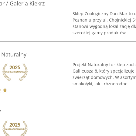
r / Galeria Kiekrz
Sklep Zoologiczny Dan-Mar to c
Poznaniu przy ul. Chojnickiej 51
stanowi wygodną lokalizację dl
szerokiej gamy produktów ...
t Naturalny
Projekt Naturalny to sklep zool
Galileusza 8, który specjalizuj
zwierząt domowych. W asortym
smakołyki, jak i różnorodne ...
"