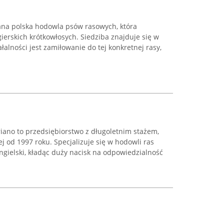
nana polska hodowla psów rasowych, która
ierskich krótkowłosych. Siedziba znajduje się w
alności jest zamiłowanie do tej konkretnej rasy,
ano to przedsiębiorstwo z długoletnim stażem,
j od 1997 roku. Specjalizuje się w hodowli ras
ngielski, kładąc duży nacisk na odpowiedzialność