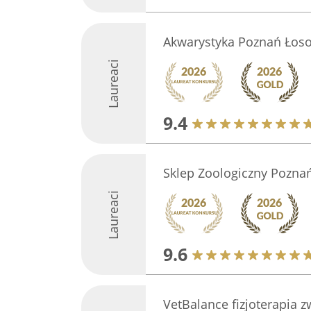
Akwarystyka Poznań Łos
Laureaci
9.4
Sklep Zoologiczny Pozna
Laureaci
9.6
VetBalance fizjoterapia z