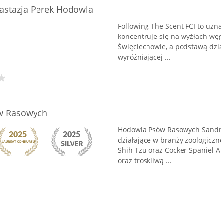
nastazja Perek Hodowla
Following The Scent FCI to uz
koncentruje się na wyżłach węg
Święciechowie, a podstawą dział
wyróżniającej ...
w Rasowych
Hodowla Psów Rasowych Sandri
działające w branży zoologiczne
Shih Tzu oraz Cocker Spaniel A
oraz troskliwą ...