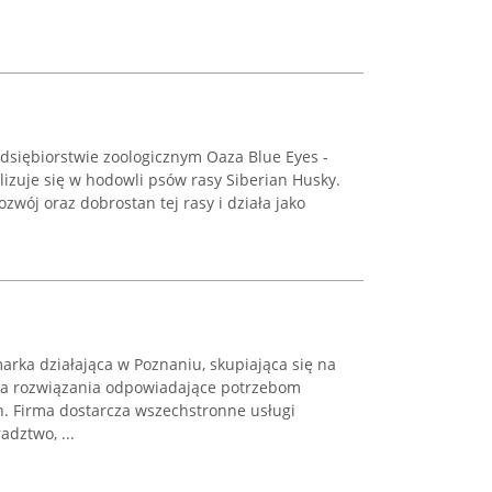
siębiorstwie zoologicznym Oaza Blue Eyes -
izuje się w hodowli psów rasy Siberian Husky.
zwój oraz dobrostan tej rasy i działa jako
rka działająca w Poznaniu, skupiająca się na
ąca rozwiązania odpowiadające potrzebom
. Firma dostarcza wszechstronne usługi
adztwo, ...