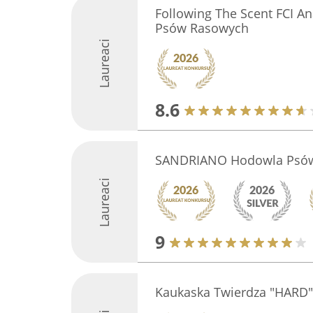
Following The Scent FCI A
Psów Rasowych
Laureaci
8.6
SANDRIANO Hodowla Psó
Laureaci
9
Kaukaska Twierdza "HARD"