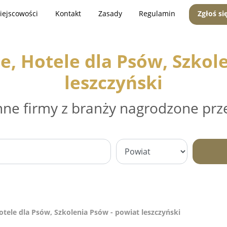
iejscowości
Kontakt
Zasady
Regulamin
Zgłoś si
e, Hotele dla Psów, Szkol
leszczyński
nne firmy z branży nagrodzone prz
otele dla Psów, Szkolenia Psów - powiat leszczyński