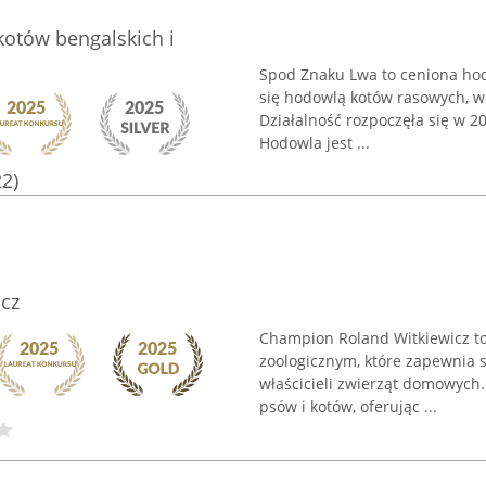
otów bengalskich i
Spod Znaku Lwa to ceniona ho
się hodowlą kotów rasowych, w
Działalność rozpoczęła się w 2
Hodowla jest ...
22)
cz
Champion Roland Witkiewicz to
zoologicznym, które zapewnia 
właścicieli zwierząt domowych.
psów i kotów, oferując ...