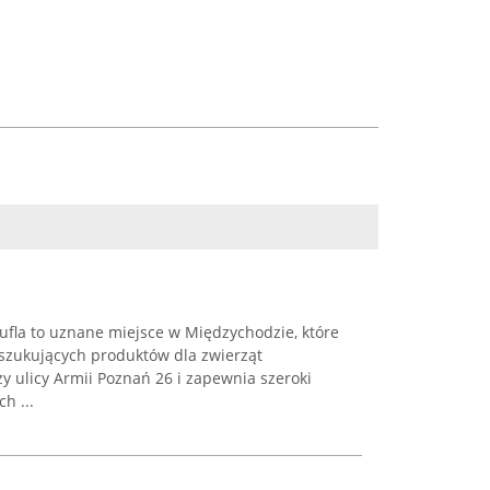
ufla to uznane miejsce w Międzychodzie, które
szukujących produktów dla zwierząt
y ulicy Armii Poznań 26 i zapewnia szeroki
h ...