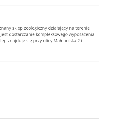
nany sklep zoologiczny działający na terenie
ją jest dostarczanie kompleksowego wyposażenia
lep znajduje się przy ulicy Małopolska 2 i