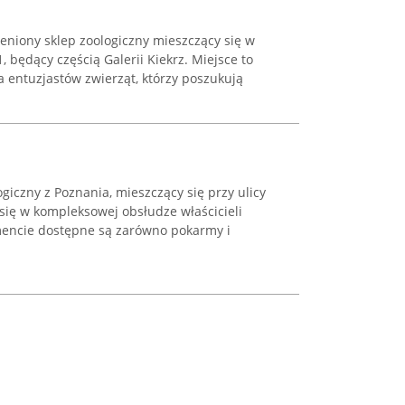
eniony sklep zoologiczny mieszczący się w
, będący częścią Galerii Kiekrz. Miejsce to
a entuzjastów zwierząt, którzy poszukują
ogiczny z Poznania, mieszczący się przy ulicy
e się w kompleksowej obsłudze właścicieli
encie dostępne są zarówno pokarmy i