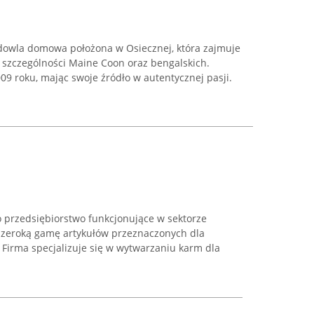
dowla domowa położona w Osiecznej, która zajmuje
 szczególności Maine Coon oraz bengalskich.
009 roku, mając swoje źródło w autentycznej pasji.
 przedsiębiorstwo funkcjonujące w sektorze
szeroką gamę artykułów przeznaczonych dla
 Firma specjalizuje się w wytwarzaniu karm dla