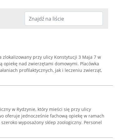
zlokalizowany przy ulicy Konstytucji 3 Maja 7 w
ną opiekę nad zwierzętami domowymi. Placówka
łaniach profilaktycznych, jak i leczeniu zwierząt,
czny w Rydzynie, który mieści się przy ulicy
two oferuje jednocześnie fachową opiekę w ramach
 szeroko wyposażony sklep zoologiczny. Personel