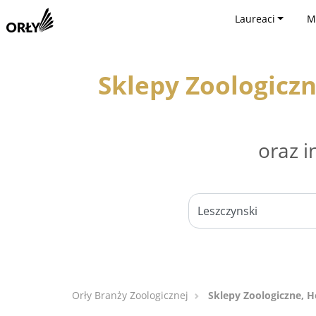
Laureaci
M
Sklepy Zoologiczn
oraz i
Orły Branży Zoologicznej
Sklepy Zoologiczne, H