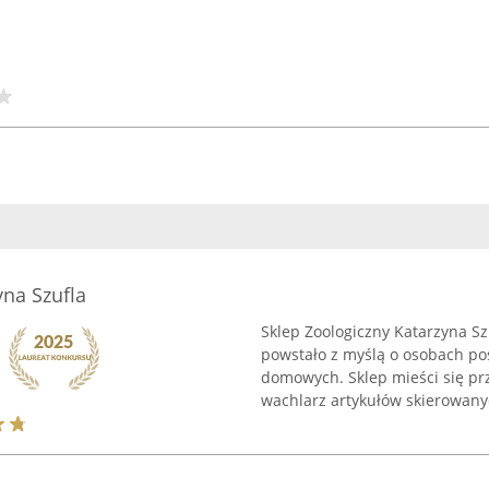
yna Szufla
Sklep Zoologiczny Katarzyna Sz
powstało z myślą o osobach po
domowych. Sklep mieści się prz
wachlarz artykułów skierowanyc