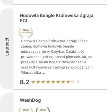
Hodowla Beagle Królewska Zgraja
FCI
Laureaci
Hodowla Beagle Królewska Zgraja FCI to
znana, domowa hodowla beagle
mieszcząca się w Kobyłce. Działalność
prowadzona jest od ponad piętnastu lat, co
przekłada się na bogate doświadczenie
oraz kultywowanie tradycji kynologicznych.
Właścicielka ...
8.2
WashDog