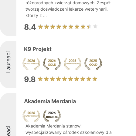
różnorodnych zwierząt domowych. Zespół
tworzą doświadczeni lekarze weterynarii,
którzy z ...
8.4
K9 Projekt
Laureaci
9.8
Akademia Merdania
Akademia Merdania stanowi
wyspecjalizowany ośrodek szkoleniowy dla