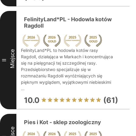
FelinityLand*PL - Hodowla kotów
Ragdoll
FelinityLand*PL to hodowla kotów rasy
Miejsce
Ragdoll, działająca w Markach i koncentrująca
II
się na pielęgnacji tej szczególnej rasy.
Przedsiębiorstwo specjalizuje się w
rozmnażaniu Ragdolli wyróżniających się
pięknym wyglądem, wyjątkowymi niebieskimi
...
10.0
(61)
Pies i Kot - sklep zoologiczny