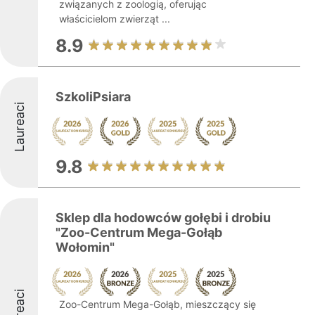
związanych z zoologią, oferując
właścicielom zwierząt ...
8.9
SzkoliPsiara
Laureaci
9.8
Sklep dla hodowców gołębi i drobiu
"Zoo-Centrum Mega-Gołąb
Wołomin"
Laureaci
Zoo-Centrum Mega-Gołąb, mieszczący się