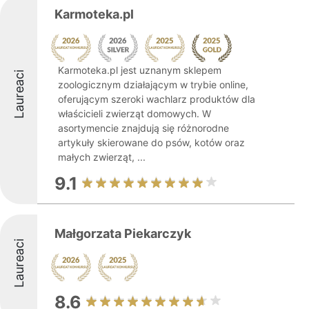
Karmoteka.pl
Karmoteka.pl jest uznanym sklepem
Laureaci
zoologicznym działającym w trybie online,
oferującym szeroki wachlarz produktów dla
właścicieli zwierząt domowych. W
asortymencie znajdują się różnorodne
artykuły skierowane do psów, kotów oraz
małych zwierząt, ...
9.1
Małgorzata Piekarczyk
Laureaci
8.6