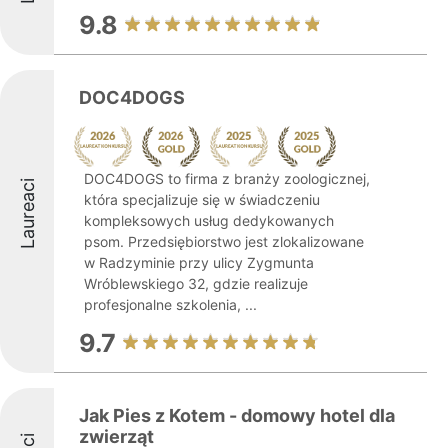
9.8
DOC4DOGS
DOC4DOGS to firma z branży zoologicznej,
Laureaci
która specjalizuje się w świadczeniu
kompleksowych usług dedykowanych
psom. Przedsiębiorstwo jest zlokalizowane
w Radzyminie przy ulicy Zygmunta
Wróblewskiego 32, gdzie realizuje
profesjonalne szkolenia, ...
9.7
Jak Pies z Kotem - domowy hotel dla
zwierząt