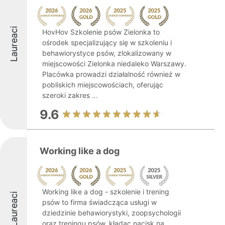
Laureaci
HovHov Szkolenie psów Zielonka to
ośrodek specjalizujący się w szkoleniu i
behawiorystyce psów, zlokalizowany w
miejscowości Zielonka niedaleko Warszawy.
Placówka prowadzi działalność również w
pobliskich miejscowościach, oferując
szeroki zakres ...
9.6
Working like a dog
Working like a dog - szkolenie i trening
Laureaci
psów to firma świadcząca usługi w
dziedzinie behawiorystyki, zoopsychologii
oraz treningu psów, kładąc nacisk na