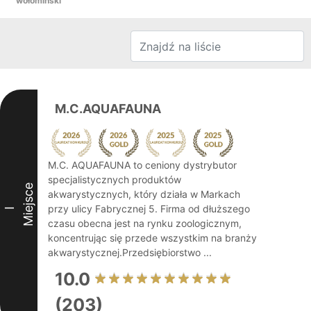
wołomiński
M.C.AQUAFAUNA
M.C. AQUAFAUNA to ceniony dystrybutor
specjalistycznych produktów
Miejsce
akwarystycznych, który działa w Markach
przy ulicy Fabrycznej 5. Firma od dłuższego
I
czasu obecna jest na rynku zoologicznym,
koncentrując się przede wszystkim na branży
akwarystycznej.Przedsiębiorstwo ...
10.0
(203)