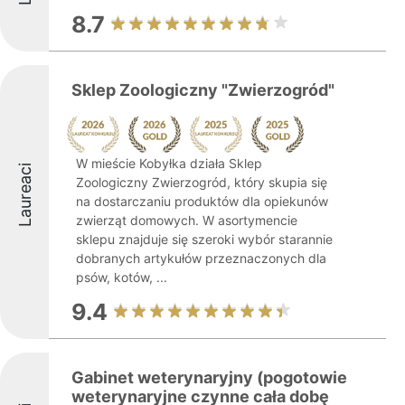
8.7
Sklep Zoologiczny "Zwierzogród"
W mieście Kobyłka działa Sklep
Laureaci
Zoologiczny Zwierzogród, który skupia się
na dostarczaniu produktów dla opiekunów
zwierząt domowych. W asortymencie
sklepu znajduje się szeroki wybór starannie
dobranych artykułów przeznaczonych dla
psów, kotów, ...
9.4
Gabinet weterynaryjny (pogotowie
weterynaryjne czynne cała dobę