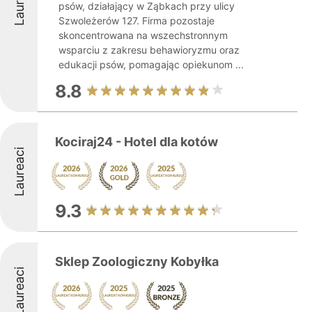
Laureaci
psów, działający w Ząbkach przy ulicy
Szwoleżerów 127. Firma pozostaje
skoncentrowana na wszechstronnym
wsparciu z zakresu behawioryzmu oraz
edukacji psów, pomagając opiekunom ...
8.8
Kociraj24 - Hotel dla kotów
Laureaci
9.3
Sklep Zoologiczny Kobyłka
Laureaci