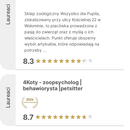
Laureaci
Sklep zoologiczny Wszystko dla Pupila,
zlokalizowany przy ulicy Kościelnej 22 w
Wołominie, to placówka prowadzona z
pasją do zwierząt oraz z myślą o ich
właścicielach. Punkt oferuje obszerny
wybór artykułów, które odpowiadają na
potrzeby ...
8.3
4Koty - zoopsycholog |
behawiorysta |petsitter
Laureaci
8.7