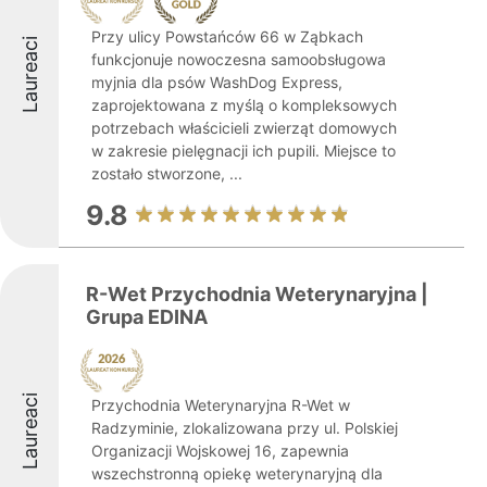
Przy ulicy Powstańców 66 w Ząbkach
Laureaci
funkcjonuje nowoczesna samoobsługowa
myjnia dla psów WashDog Express,
zaprojektowana z myślą o kompleksowych
potrzebach właścicieli zwierząt domowych
w zakresie pielęgnacji ich pupili. Miejsce to
zostało stworzone, ...
9.8
R-Wet Przychodnia Weterynaryjna |
Grupa EDINA
Laureaci
Przychodnia Weterynaryjna R-Wet w
Radzyminie, zlokalizowana przy ul. Polskiej
Organizacji Wojskowej 16, zapewnia
wszechstronną opiekę weterynaryjną dla