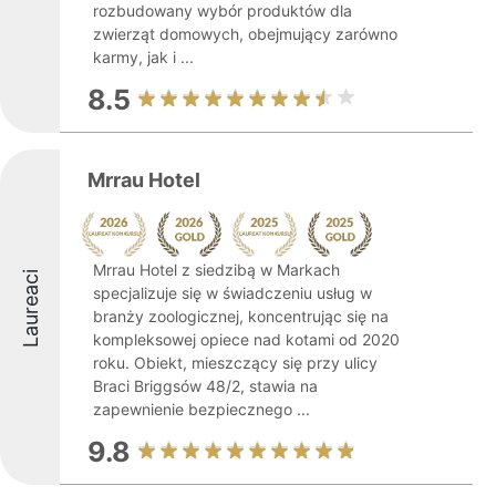
rozbudowany wybór produktów dla
zwierząt domowych, obejmujący zarówno
karmy, jak i ...
8.5
Mrrau Hotel
Mrrau Hotel z siedzibą w Markach
Laureaci
specjalizuje się w świadczeniu usług w
branży zoologicznej, koncentrując się na
kompleksowej opiece nad kotami od 2020
roku. Obiekt, mieszczący się przy ulicy
Braci Briggsów 48/2, stawia na
zapewnienie bezpiecznego ...
9.8