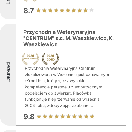
8.7
Przychodnia Weterynaryjna
"CENTRUM" s.c. M. Waszkiewicz, K.
Waszkiewicz
Laureaci
Przychodnia Weterynaryjna Centrum
zlokalizowana w Wołominie jest uznawanym
ośrodkiem, który łączy wysokie
kompetencje personelu z empatycznym
podejściem do zwierząt. Placówka
funkcjonuje nieprzerwanie od września
2008 roku, zdobywając zaufanie ...
9.8