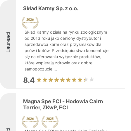
Skład Karmy Sp. z o.o.
Skład Karmy działa na rynku zoologicznym
Laureaci
od 2013 roku jako ceniony dystrybutor i
sprzedawca karm oraz przysmaków dla
psów i kotów. Przedsiębiorstwo koncentruje
się na oferowaniu wyłącznie produktów,
które wspierają zdrowie oraz dobre
samopoczucie ...
8.4
Magna Spe FCI - Hodowla Cairn
Terrier, ZKwP, FCI