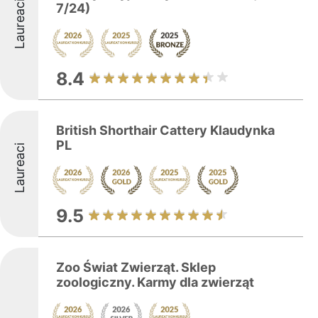
Laureaci
7/24)
8.4
British Shorthair Cattery Klaudynka
PL
Laureaci
9.5
Zoo Świat Zwierząt. Sklep
zoologiczny. Karmy dla zwierząt