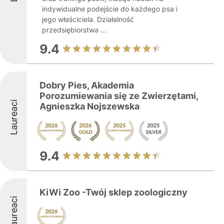
indywidualne podejście do każdego psa i
jego właściciela. Działalność
przedsiębiorstwa ...
9.4
Dobry Pies, Akademia
Porozumiewania się ze Zwierzętami,
Laureaci
Agnieszka Nojszewska
9.4
KiWi Zoo -Twój sklep zoologiczny
Laureaci