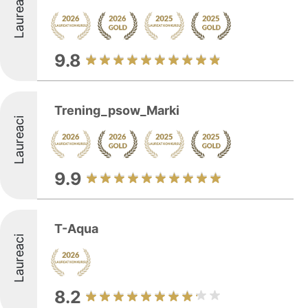
Laureaci
9.8
Trening_psow_Marki
Laureaci
9.9
T-Aqua
Laureaci
8.2