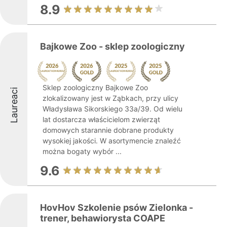
8.9
Bajkowe Zoo - sklep zoologiczny
Sklep zoologiczny Bajkowe Zoo
Laureaci
zlokalizowany jest w Ząbkach, przy ulicy
Władysława Sikorskiego 33a/39. Od wielu
lat dostarcza właścicielom zwierząt
domowych starannie dobrane produkty
wysokiej jakości. W asortymencie znaleźć
można bogaty wybór ...
9.6
HovHov Szkolenie psów Zielonka -
trener, behawiorysta COAPE