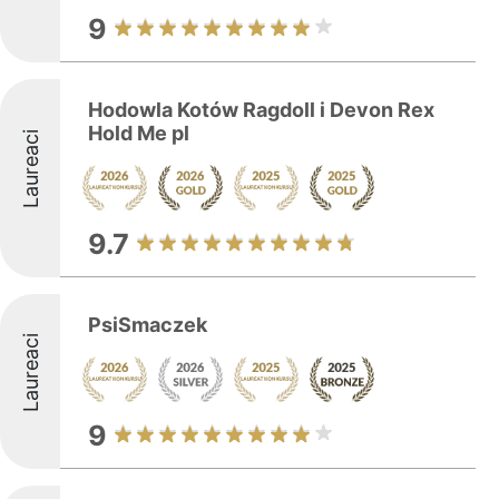
9
Hodowla Kotów Ragdoll i Devon Rex
Hold Me pl
Laureaci
9.7
PsiSmaczek
Laureaci
9