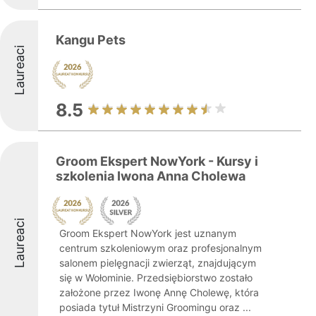
Kangu Pets
Laureaci
8.5
Groom Ekspert NowYork - Kursy i
szkolenia Iwona Anna Cholewa
Laureaci
Groom Ekspert NowYork jest uznanym
centrum szkoleniowym oraz profesjonalnym
salonem pielęgnacji zwierząt, znajdującym
się w Wołominie. Przedsiębiorstwo zostało
założone przez Iwonę Annę Cholewę, która
posiada tytuł Mistrzyni Groomingu oraz ...